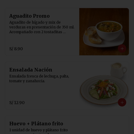
Aguadito Promo
Aguadito de hígado y mix de 
verduras en presentación de 350 ml. 
Acompañado con 2 tostaditas 
crocantes.
S/ 8.90
Ensalada Nación
Ensalada fresca de lechuga, palta, 
tomate y zanahoria.
S/ 12.90
Huevo + Plátano frito
1 unidad de huevo y plátano frito 