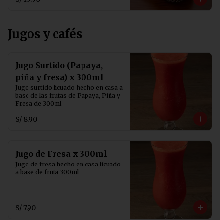
Jugos y cafés
Jugo Surtido (Papaya,
piña y fresa) x 300ml
Jugo surtido licuado hecho en casa a 
base de las frutas de Papaya, Piña y 
Fresa de 300ml
S/ 8.90
Jugo de Fresa x 300ml
Jugo de fresa hecho en casa licuado 
a base de fruta 300ml
S/ 7.90