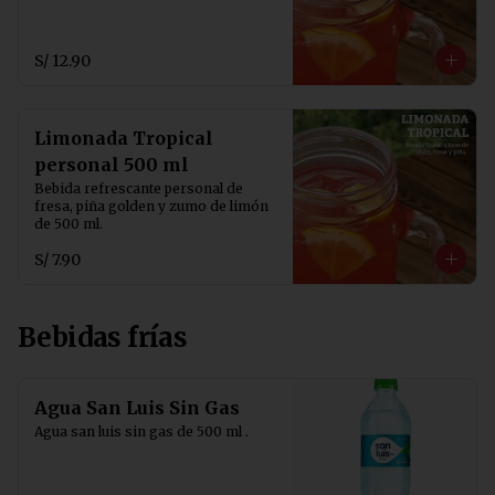
S/ 12.90
Limonada Tropical
personal 500 ml
Bebida refrescante personal de 
fresa, piña golden y zumo de limón 
de 500 ml.
S/ 7.90
Bebidas frías
Agua San Luis Sin Gas
Agua san luis sin gas de 500 ml .