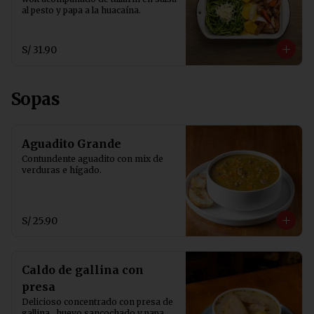
al pesto y papa a la huacaína.
S/ 31.90
Sopas
Aguadito Grande
Contundente aguadito con mix de 
verduras e hígado.
S/ 25.90
Caldo de gallina con
presa
Delicioso concentrado con presa de 
gallina , huevo sancochado y papa 