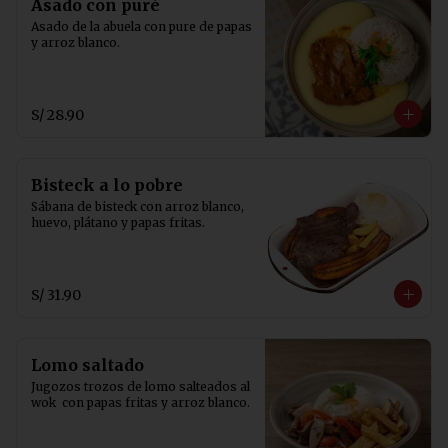
Asado con puré
Asado de la abuela con pure de papas 
y arroz blanco.
S/ 28.90
Bisteck a lo pobre
Sábana de bisteck con arroz blanco, 
huevo, plátano y papas fritas.
S/ 31.90
Lomo saltado
Jugozos trozos de lomo salteados al 
wok  con papas fritas y arroz blanco.