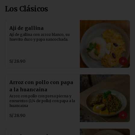
Los Clásicos
Ají de gallina
Ají de gallina con arroz blanco, su 
huevito duro y papa sancochada.
S/ 28.90
Arroz con pollo con papa
a la huancaina
Arroz con pollo con presa pierna y 
encuentro (1/4 de pollo) con papa a la 
huancaina
S/ 28.90