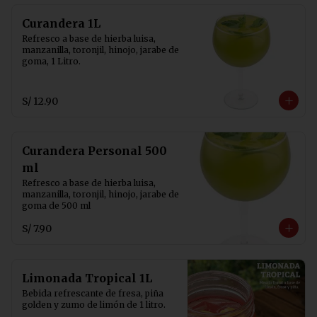
Curandera 1L
Refresco a base de hierba luisa, 
manzanilla, toronjil, hinojo, jarabe de 
goma, 1 Litro.
S/ 12.90
Curandera Personal 500
ml
Refresco a base de hierba luisa, 
manzanilla, toronjil, hinojo, jarabe de 
goma de 500 ml
S/ 7.90
Limonada Tropical 1L
Bebida refrescante de fresa, piña 
golden y zumo de limón de 1 litro.