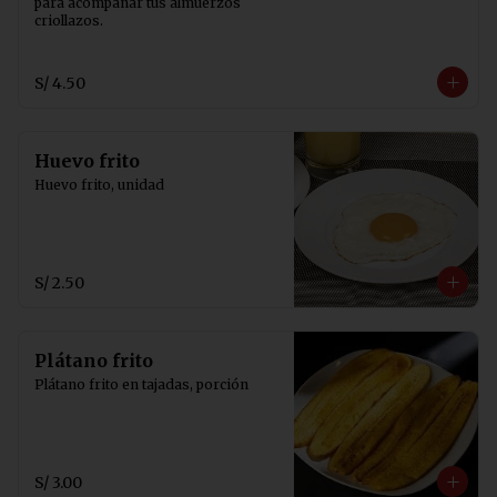
para acompañar tus almuerzos 
criollazos.
S/ 4.50
Huevo frito
Huevo frito, unidad
S/ 2.50
Plátano frito
Plátano frito en tajadas, porción
S/ 3.00