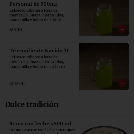
Personal de 500ml
Refresco caliente a base de 
membrillo, linaza, hierba luisa, 
manzanilla y boldo de 500ml
S/ 7.90
Té emoliente Nación 1L
Refresco caliente a base de 
membrillo, linaza, hierba luisa, 
manzanilla y boldo de un 1 litro
S/ 12.90
Dulce tradición
Arroz con leche x500 ml.
Cremoso arroz con leche con toques 