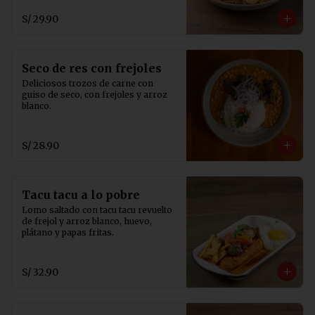
S/ 29.90
Seco de res con frejoles
Deliciosos trozos de carne con 
guiso de seco, con frejoles y arroz 
blanco.
S/ 28.90
Tacu tacu a lo pobre
Lomo saltado con tacu tacu revuelto 
de frejol y arroz blanco, huevo, 
plátano y papas fritas.
S/ 32.90