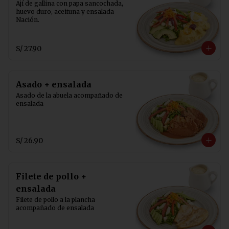
Ají de gallina con papa sancochada, 
huevo duro, aceituna y ensalada 
Nación.
S/ 27.90
Asado + ensalada
Asado de la abuela acompañado de 
ensalada
S/ 26.90
Filete de pollo +
ensalada
Filete de pollo a la plancha 
acompañado de ensalada