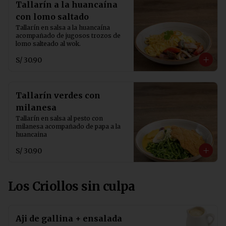
Tallarín a la huancaína
con lomo saltado
Tallarín en salsa a la huancaína 
acompañado de jugosos trozos de 
lomo salteado al wok.
S/ 30.90
Tallarín verdes con
milanesa
Tallarín en salsa al pesto con 
milanesa acompañado de papa a la 
huancaina
S/ 30.90
Los Criollos sin culpa
Aji de gallina + ensalada