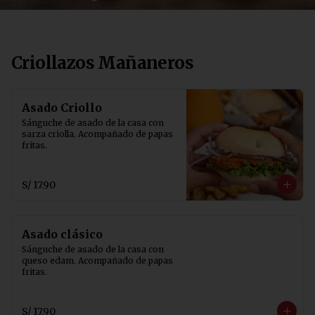
Criollazos Mañaneros
Asado Criollo
Sánguche de asado de la casa con 
sarza criolla. Acompañado de papas 
fritas.
S/ 17.90
Asado clásico
Sánguche de asado de la casa con 
queso edam. Acompañado de papas 
fritas.
S/ 17.90