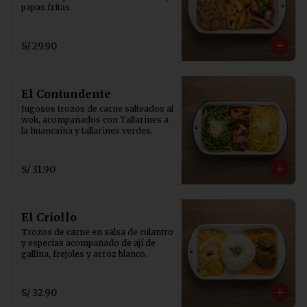
papas fritas.
S/ 29.90
El Contundente
Jugosos trozos de carne salteados al 
wok, acompañados con Tallarines a 
la huancaína y tallarines verdes.
S/ 31.90
El Criollo
Trozos de carne en salsa de culantro 
y especias acompañado de ají de 
gallina, frejoles y arroz blanco.
S/ 32.90