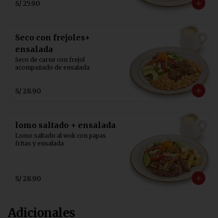
S/ 25.90
Seco con frejoles+
ensalada
Seco de carne con frejol  
acompañado de ensalada
S/ 28.90
lomo saltado + ensalada
Lomo saltado al wok con papas 
fritas y ensalada
S/ 28.90
Adicionales