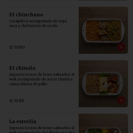
El chinchano
Carapulcra acompañada de sopa 
seca y chicharrón de cerdo.
S/ 30.90
El chinolo
Jugosos trozos de lomo salteados al 
wok acompañado de arroz chaufa y 
causa clásica de pollo.
S/ 31.90
La estrella
Jugosos trozos de lomo salteados al 
wok acompañado de tallarín en salsa 