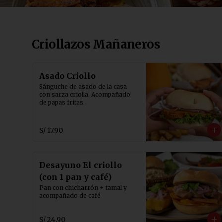
Criollazos Mañaneros
Asado Criollo
Sánguche de asado de la casa 
con sarza criolla. Acompañado 
de papas fritas.
S/ 17.90
Desayuno El criollo
(con 1 pan y café)
Pan con chicharrón + tamal y 
acompañado de café
S/ 24.90