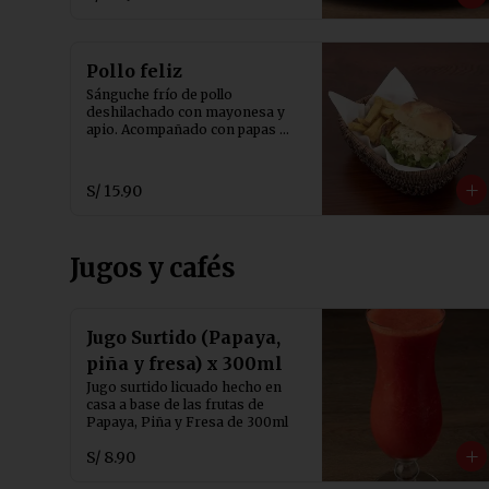
Pollo feliz
Sánguche frío de pollo 
deshilachado con mayonesa y 
apio. Acompañado con papas 
fritas.
S/ 15.90
Jugos y cafés
Jugo Surtido (Papaya,
piña y fresa) x 300ml
Jugo surtido licuado hecho en 
casa a base de las frutas de 
Papaya, Piña y Fresa de 300ml
S/ 8.90