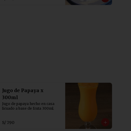
Jugo de Papaya x
300ml
Jugo de papaya hecho en casa 
licuado a base de fruta 300ml.
S/ 7.90