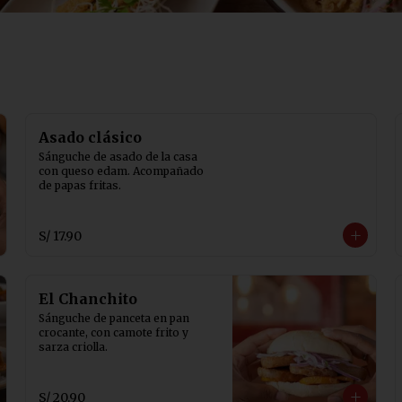
Asado clásico
Sánguche de asado de la casa 
con queso edam. Acompañado 
de papas fritas.
S/ 17.90
El Chanchito
Sánguche de panceta en pan 
crocante, con camote frito y 
sarza criolla.
S/ 20.90