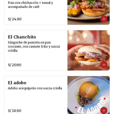
Pan con chicharrón + tamal y 
acompañado de café
S/ 24.90
El Chanchito
Sánguche de panceta en pan 
crocante, con camote frito y sarza 
criolla.
S/ 20.90
El adobo
Adobo arequipeño con sarza criolla
S/ 18.90