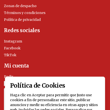
Zonas de despacho
Términos y condiciones
Política de privacidad
Redes sociales
Instagram
Facebook
TikTok
Mi cuenta
Pedir
Iniciar sesión
Política de Cookies
Haga clic en Aceptar para permitir que Justo use
cookies a fin de personalizar este sitio, publicar
anuncios y medir su eficiencia en otras apps y sitios
web, incluidas las redes sociales. Personalice sus