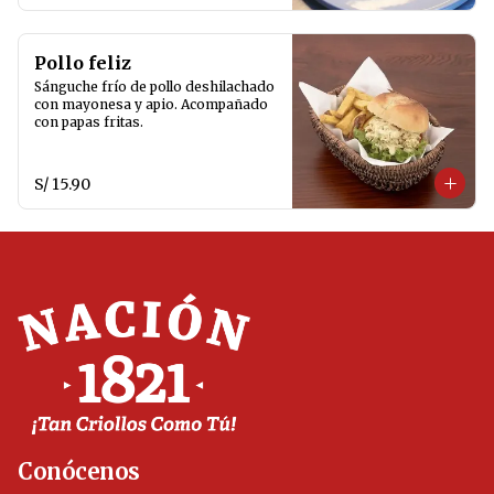
Pollo feliz
Sánguche frío de pollo deshilachado 
con mayonesa y apio. Acompañado 
con papas fritas.
S/ 15.90
Conócenos