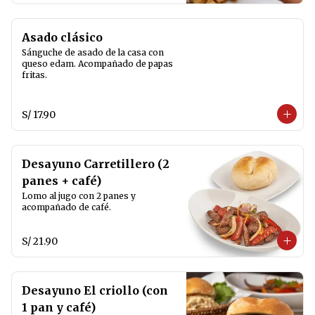
Asado clásico
Sánguche de asado de la casa con 
queso edam. Acompañado de papas 
fritas.
S/ 17.90
Desayuno Carretillero (2
panes + café)
Lomo al jugo con 2 panes y 
acompañado de café.
S/ 21.90
Desayuno El criollo (con
1 pan y café)