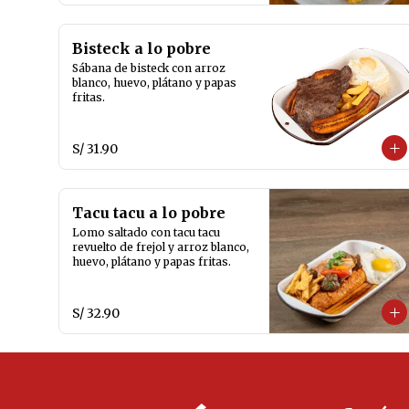
Bisteck a lo pobre
Sábana de bisteck con arroz 
blanco, huevo, plátano y papas 
fritas.
S/ 31.90
Tacu tacu a lo pobre
Lomo saltado con tacu tacu 
revuelto de frejol y arroz blanco, 
huevo, plátano y papas fritas.
S/ 32.90