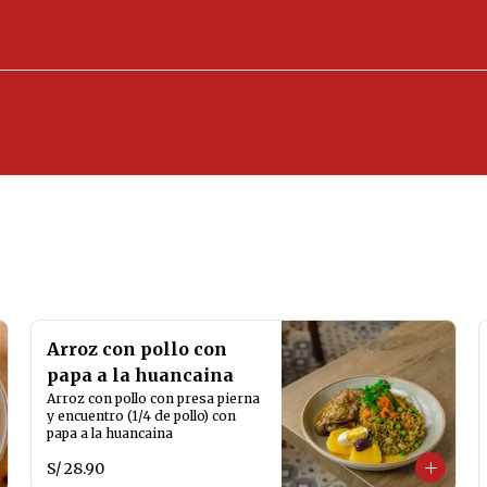
Arroz con pollo con
papa a la huancaina
Arroz con pollo con presa pierna 
y encuentro (1/4 de pollo) con 
papa a la huancaina
S/ 28.90