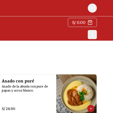
Login
S/ 0.00
Asado con puré
Asado de la abuela con pure de 
papas y arroz blanco.
S/ 28.90