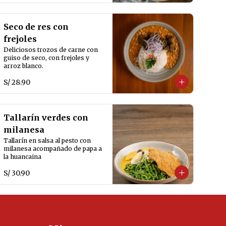
Seco de res con
frejoles
Deliciosos trozos de carne con 
guiso de seco, con frejoles y 
arroz blanco.
S/ 28.90
Tallarín verdes con
milanesa
Tallarín en salsa al pesto con 
milanesa acompañado de papa a 
la huancaina
S/ 30.90