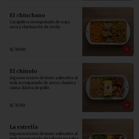
El chinchano
Carapulcra acompañada de sopa 
seca y chicharrón de cerdo.
S/ 30.90
El chinolo
Jugosos trozos de lomo salteados al 
wok acompañado de arroz chaufa y 
causa clásica de pollo.
S/ 31.90
La estrella
Jugosos trozos de lomo salteados al 
wok acompañado de tallarín en salsa 