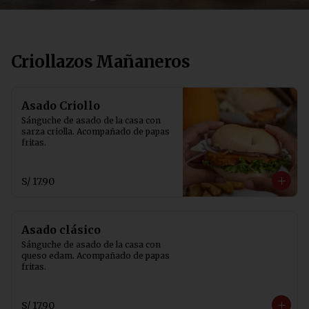
Criollazos Mañaneros
Asado Criollo
Sánguche de asado de la casa con 
sarza criolla. Acompañado de papas 
fritas.
S/ 17.90
Asado clásico
Sánguche de asado de la casa con 
queso edam. Acompañado de papas 
fritas.
S/ 17.90