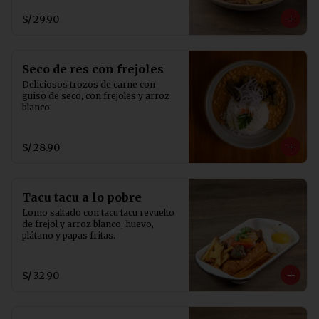
S/ 29.90
Seco de res con frejoles
Deliciosos trozos de carne con 
guiso de seco, con frejoles y arroz 
blanco.
S/ 28.90
Tacu tacu a lo pobre
Lomo saltado con tacu tacu revuelto 
de frejol y arroz blanco, huevo, 
plátano y papas fritas.
S/ 32.90