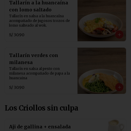
Tallarín a la huancaína
con lomo saltado
Tallarín en salsa a la huancaína 
acompañado de jugosos trozos de 
lomo salteado al wok.
S/ 30.90
Tallarín verdes con
milanesa
Tallarín en salsa al pesto con 
milanesa acompañado de papa a la 
huancaina
S/ 30.90
Los Criollos sin culpa
Aji de gallina + ensalada