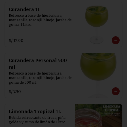
Curandera 1L
Refresco a base de hierba luisa, 
manzanilla, toronjil, hinojo, jarabe de 
goma, 1 Litro.
S/ 12.90
Curandera Personal 500
ml
Refresco a base de hierba luisa, 
manzanilla, toronjil, hinojo, jarabe de 
goma de 500 ml
S/ 7.90
Limonada Tropical 1L
Bebida refrescante de fresa, piña 
golden y zumo de limón de 1 litro.