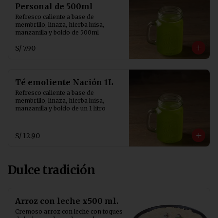
Personal de 500ml
Refresco caliente a base de 
membrillo, linaza, hierba luisa, 
manzanilla y boldo de 500ml
S/ 7.90
Té emoliente Nación 1L
Refresco caliente a base de 
membrillo, linaza, hierba luisa, 
manzanilla y boldo de un 1 litro
S/ 12.90
Dulce tradición
Arroz con leche x500 ml.
Cremoso arroz con leche con toques 