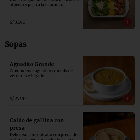
al pesto y papa a la huacaína.
S/ 31.90
Sopas
Aguadito Grande
Contundente aguadito con mix de 
verduras e hígado.
S/ 25.90
Caldo de gallina con
presa
Delicioso concentrado con presa de 
gallina , huevo sancochado y papa 