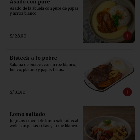
Asado con puré
Asado de la abuela con pure de papas 
y arroz blanco.
S/ 28.90
Bisteck a lo pobre
Sábana de bisteck con arroz blanco, 
huevo, plátano y papas fritas.
S/ 31.90
Lomo saltado
Jugozos trozos de lomo salteados al 
wok  con papas fritas y arroz blanco.