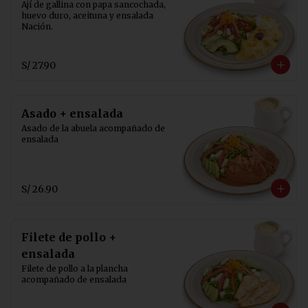
Ají de gallina con papa sancochada, 
huevo duro, aceituna y ensalada 
Nación.
S/ 27.90
Asado + ensalada
Asado de la abuela acompañado de 
ensalada
S/ 26.90
Filete de pollo +
ensalada
Filete de pollo a la plancha 
acompañado de ensalada