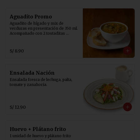
Aguadito Promo
Aguadito de hígado y mix de 
verduras en presentación de 350 ml. 
Acompañado con 2 tostaditas 
crocantes.
S/ 8.90
Ensalada Nación
Ensalada fresca de lechuga, palta, 
tomate y zanahoria.
S/ 12.90
Huevo + Plátano frito
1 unidad de huevo y plátano frito 