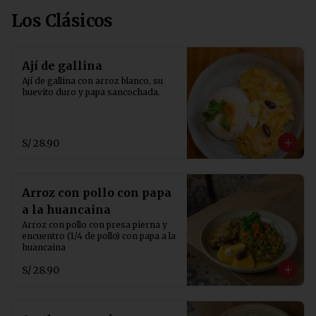
Los Clásicos
Ají de gallina
Ají de gallina con arroz blanco, su 
huevito duro y papa sancochada.
S/ 28.90
Arroz con pollo con papa
a la huancaina
Arroz con pollo con presa pierna y 
encuentro (1/4 de pollo) con papa a la 
huancaina
S/ 28.90