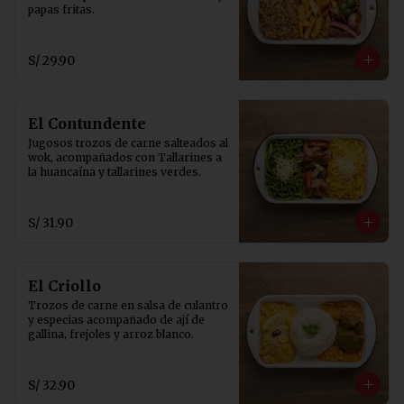
papas fritas.
S/ 29.90
El Contundente
Jugosos trozos de carne salteados al 
wok, acompañados con Tallarines a 
la huancaína y tallarines verdes.
S/ 31.90
El Criollo
Trozos de carne en salsa de culantro 
y especias acompañado de ají de 
gallina, frejoles y arroz blanco.
S/ 32.90