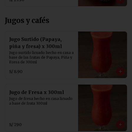
Jugos y cafés
Jugo Surtido (Papaya,
piña y fresa) x 300ml
Jugo surtido licuado hecho en casa a 
base de las frutas de Papaya, Piña y 
Fresa de 300ml
S/ 8.90
Jugo de Fresa x 300ml
Jugo de fresa hecho en casa licuado 
a base de fruta 300ml
S/ 7.90