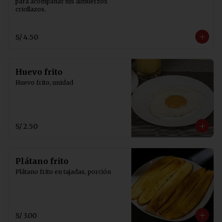
para acompañar tus almuerzos 
criollazos.
S/ 4.50
Huevo frito
Huevo frito, unidad
S/ 2.50
Plátano frito
Plátano frito en tajadas, porción
S/ 3.00