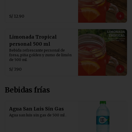
S/ 12.90
Limonada Tropical
personal 500 ml
Bebida refrescante personal de 
fresa, piña golden y zumo de limón 
de 500 ml.
S/ 7.90
Bebidas frías
Agua San Luis Sin Gas
Agua san luis sin gas de 500 ml .