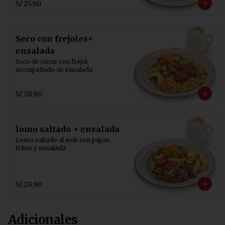
S/ 25.90
Seco con frejoles+
ensalada
Seco de carne con frejol  
acompañado de ensalada
S/ 28.90
lomo saltado + ensalada
Lomo saltado al wok con papas 
fritas y ensalada
S/ 28.90
Adicionales