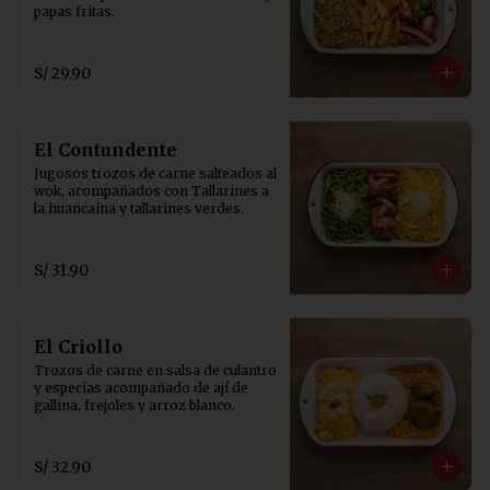
papas fritas.
S/ 29.90
El Contundente
Jugosos trozos de carne salteados al 
wok, acompañados con Tallarines a 
la huancaína y tallarines verdes.
S/ 31.90
El Criollo
Trozos de carne en salsa de culantro 
y especias acompañado de ají de 
gallina, frejoles y arroz blanco.
S/ 32.90