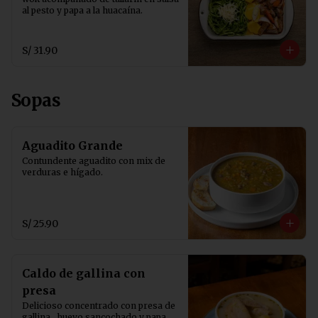
al pesto y papa a la huacaína.
S/ 31.90
Sopas
Aguadito Grande
Contundente aguadito con mix de 
verduras e hígado.
S/ 25.90
Caldo de gallina con
presa
Delicioso concentrado con presa de 
gallina , huevo sancochado y papa 