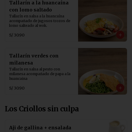
Tallarín a la huancaína
con lomo saltado
Tallarín en salsa a la huancaína 
acompañado de jugosos trozos de 
lomo salteado al wok.
S/ 30.90
Tallarín verdes con
milanesa
Tallarín en salsa al pesto con 
milanesa acompañado de papa a la 
huancaina
S/ 30.90
Los Criollos sin culpa
Aji de gallina + ensalada