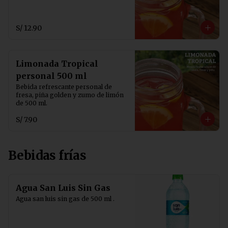
S/ 12.90
Limonada Tropical
personal 500 ml
Bebida refrescante personal de 
fresa, piña golden y zumo de limón 
de 500 ml.
S/ 7.90
Bebidas frías
Agua San Luis Sin Gas
Agua san luis sin gas de 500 ml .