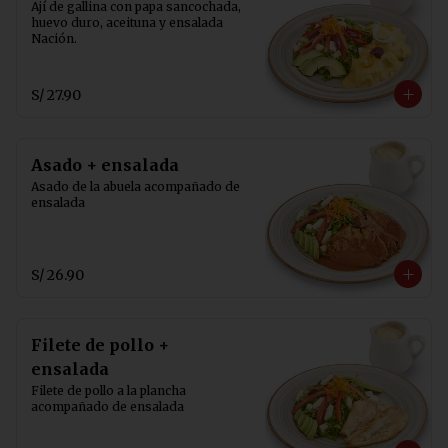
Ají de gallina con papa sancochada, 
huevo duro, aceituna y ensalada 
Nación.
S/ 27.90
Asado + ensalada
Asado de la abuela acompañado de 
ensalada
S/ 26.90
Filete de pollo +
ensalada
Filete de pollo a la plancha 
acompañado de ensalada