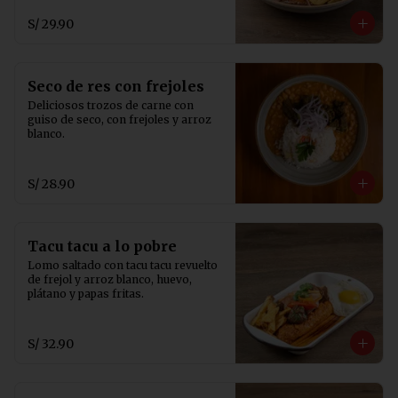
S/ 29.90
Seco de res con frejoles
Deliciosos trozos de carne con 
guiso de seco, con frejoles y arroz 
blanco.
S/ 28.90
Tacu tacu a lo pobre
Lomo saltado con tacu tacu revuelto 
de frejol y arroz blanco, huevo, 
plátano y papas fritas.
S/ 32.90