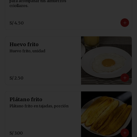
para acompañar tus almuerzos 
criollazos.
S/ 4.50
Huevo frito
Huevo frito, unidad
S/ 2.50
Plátano frito
Plátano frito en tajadas, porción
S/ 3.00