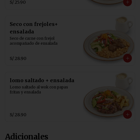
S/ 25.90
Seco con frejoles+
ensalada
Seco de carne con frejol  
acompañado de ensalada
S/ 28.90
lomo saltado + ensalada
Lomo saltado al wok con papas 
fritas y ensalada
S/ 28.90
Adicionales