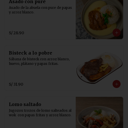
Asado con puré
Asado de la abuela con pure de papas 
y arroz blanco.
S/ 28.90
Bisteck a lo pobre
Sábana de bisteck con arroz blanco, 
huevo, plátano y papas fritas.
S/ 31.90
Lomo saltado
Jugozos trozos de lomo salteados al 
wok  con papas fritas y arroz blanco.