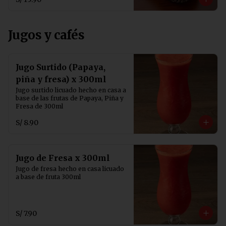
Jugos y cafés
Jugo Surtido (Papaya,
piña y fresa) x 300ml
Jugo surtido licuado hecho en casa a 
base de las frutas de Papaya, Piña y 
Fresa de 300ml
S/ 8.90
Jugo de Fresa x 300ml
Jugo de fresa hecho en casa licuado 
a base de fruta 300ml
S/ 7.90