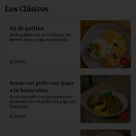
Los Clásicos
Ají de gallina
Ají de gallina con arroz blanco, su 
huevito duro y papa sancochada.
S/ 28.90
Arroz con pollo con papa
a la huancaina
Arroz con pollo con presa pierna y 
encuentro (1/4 de pollo) con papa a la 
huancaina
S/ 28.90