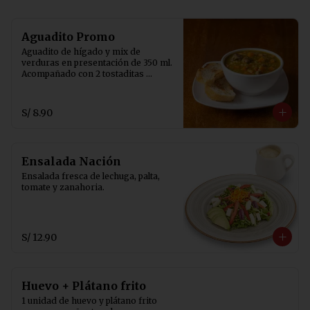
Aguadito Promo
Aguadito de hígado y mix de 
verduras en presentación de 350 ml. 
Acompañado con 2 tostaditas 
crocantes.
S/ 8.90
Ensalada Nación
Ensalada fresca de lechuga, palta, 
tomate y zanahoria.
S/ 12.90
Huevo + Plátano frito
1 unidad de huevo y plátano frito 