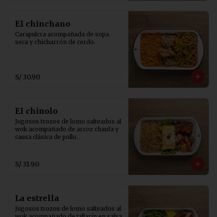
El chinchano
Carapulcra acompañada de sopa 
seca y chicharrón de cerdo.
S/ 30.90
El chinolo
Jugosos trozos de lomo salteados al 
wok acompañado de arroz chaufa y 
causa clásica de pollo.
S/ 31.90
La estrella
Jugosos trozos de lomo salteados al 
wok acompañado de tallarín en salsa 