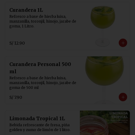
Curandera 1L
Refresco a base de hierba luisa, 
manzanilla, toronjil, hinojo, jarabe de 
goma, 1 Litro.
S/ 12.90
Curandera Personal 500
ml
Refresco a base de hierba luisa, 
manzanilla, toronjil, hinojo, jarabe de 
goma de 500 ml
S/ 7.90
Limonada Tropical 1L
Bebida refrescante de fresa, piña 
golden y zumo de limón de 1 litro.