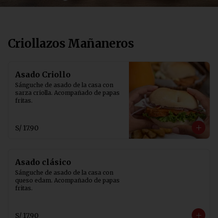
Criollazos Mañaneros
Asado Criollo
Sánguche de asado de la casa con 
sarza criolla. Acompañado de papas 
fritas.
S/ 17.90
Asado clásico
Sánguche de asado de la casa con 
queso edam. Acompañado de papas 
fritas.
S/ 17.90