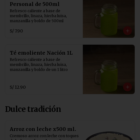
Personal de 500ml
Refresco caliente a base de 
membrillo, linaza, hierba luisa, 
manzanilla y boldo de 500ml
S/ 7.90
Té emoliente Nación 1L
Refresco caliente a base de 
membrillo, linaza, hierba luisa, 
manzanilla y boldo de un 1 litro
S/ 12.90
Dulce tradición
Arroz con leche x500 ml.
Cremoso arroz con leche con toques 